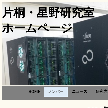
片桐・星野研究室
ホームページ
HOME
メンバー
ニュース
研究内