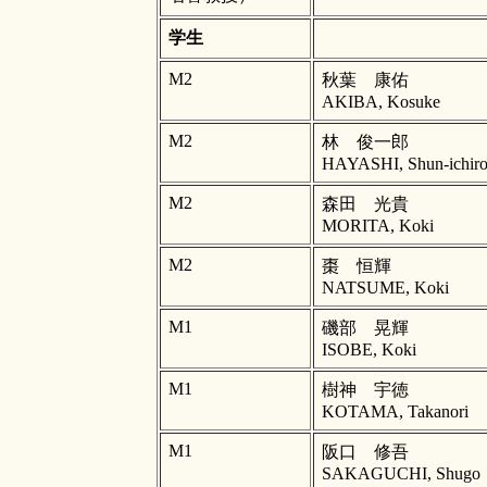
学生
M2
秋葉 康佑
AKIBA, Kosuke
M2
林 俊一郎
HAYASHI, Shun-ichir
M2
森田 光貴
MORITA, Koki
M2
棗 恒輝
NATSUME, Koki
M1
磯部 晃輝
ISOBE, Koki
M1
樹神 宇徳
KOTAMA, Takanori
M1
阪口 修吾
SAKAGUCHI, Shugo