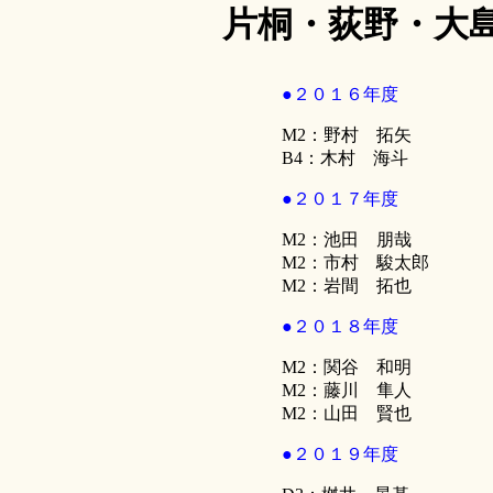
片桐・荻野・大
●２０１６年度
M2：野村 拓矢
B4：木村 海斗
●２０１７年度
M2：池田 朋哉
M2：市村 駿太郎
M2：岩間 拓也
●２０１８年度
M2：関谷 和明
M2：藤川 隼人
M2：山田 賢也
●２０１９年度