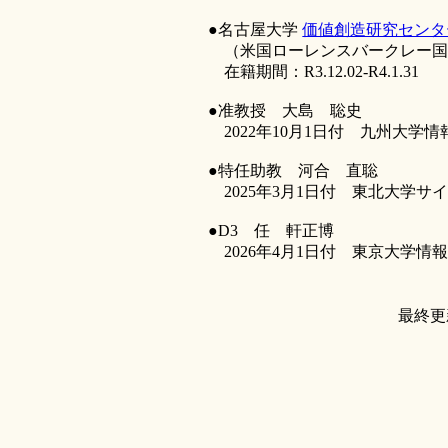
●名古屋大学
価値創造研究センタ
（米国ローレンスバークレー国
在籍期間：R3.12.02-R4.1.31
●准教授 大島 聡史
2022年10月1日付 九州大学
●特任助教 河合 直聡
2025年3月1日付 東北大学
●D3 任 軒正博
2026年4月1日付 東京大学情
最終更新