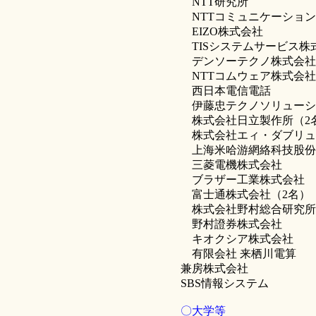
NTT研究所
NTTコミュニケーション
EIZO株式会社
TISシステムサービス株
デンソーテクノ株式会社
NTTコムウェア株式会社
西日本電信電話
伊藤忠テクノソリューシ
株式会社日立製作所（2
株式会社エィ・ダブリュ
上海米哈游網絡科技股份有
三菱電機株式会社
ブラザー工業株式会社
富士通株式会社（2名）
株式会社野村総合研究所
野村證券株式会社
キオクシア株式会社
有限会社 来栖川電算
兼房株式会社
SBS情報システム
〇大学等