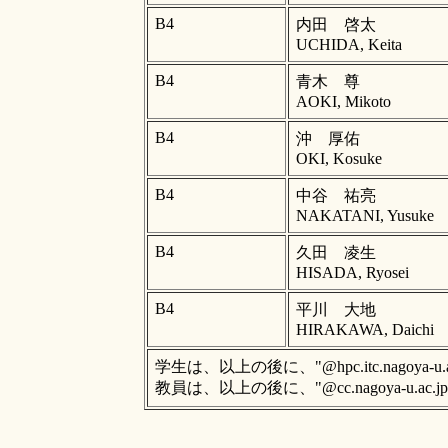
B4
内田 啓太
UCHIDA, Keita
B4
青木 尊
AOKI, Mikoto
B4
沖 厚佑
OKI, Kosuke
B4
中谷 祐亮
NAKATANI, Yusuke
B4
久田 凌生
HISADA, Ryosei
B4
平川 大地
HIRAKAWA, Daichi
学生は、以上の後に、"@hpc.itc.nagoya-
教員は、以上の後に、"@cc.nagoya-u.a