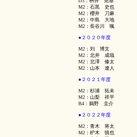
D3：桝井 晃基
M2：石黒 史也
M2：櫻井 刀麻
M2：中島 大地
M2：長谷川 颯
●２０２０年度
M2：刘 博文
M2：北井 成哉
M2：北澤 修太
M2：山本 遼人
●２０２１年度
M2：杉浦 拓未
M2：山梨 祥平
B4：鵜野 圭介
●２０２２年度
M2：青木 将太
M2：枦木 慎也