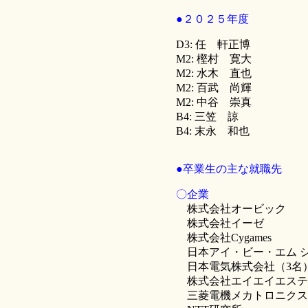
●２０２５年度
D3: 任 軒正博
M2: 樫村 寛大
M2: 水木 直也
M2: 百武 尚輝
M2: 中谷 崇真
B4: 三笠 諒
B4: 末永 和也
●卒業生の主な就職先
〇企業
株式会社オービック
株式会社イーゼ
株式会社Cygames
日本アイ・ビー・エム 
日本電気株式会社（3名
株式会社エイエイエステ
三菱電機メカトロニクス